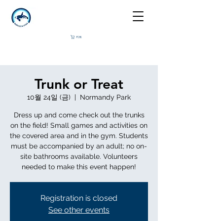
카트
Trunk or Treat
10월 24일 (금)
  |  
Normandy Park
Dress up and come check out the trunks
on the field! Small games and activities on
the covered area and in the gym. Students
must be accompanied by an adult; no on-
site bathrooms available. Volunteers
needed to make this event happen!
Registration is closed
See other events