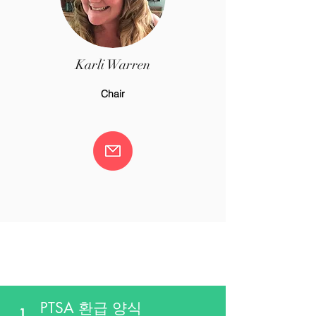
Karli Warren
Chair
유용한 링크
PTSA 환급 양식
1.