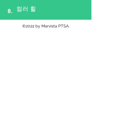
컬러 휠
8.
©2022 by Marvista PTSA.