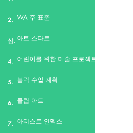
WA 주 표준
2.
아트 스타트
삼.
어린이를 위한 미술 프로젝트
4.
블릭 수업 계획
5.
클립 아트
6.
아티스트 인덱스
7.