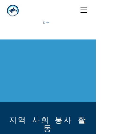
카트
지역 사회 봉사 활
동