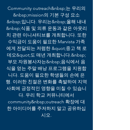
Community outreach&nbsp;는 우리의
&nbsp;mission의 기본 구성 요소
&nbsp;입니다. 우리는&nbsp;올해 내내
&nbsp;식품 및 의류 운동과 같은 아웃리
치 관련 이니셔티브를 개최합니다. 또한
수익금이 도움이 필요한 Marvista 가족
에게 전달되는 저렴한 &quot;중고 책 로
데오&quot;도 매년 개최합니다.&nbsp;
부모 자원봉사자는&nbsp;음식에서 음
식을 얻는 주말 배낭 프로그램을 지원합
니다. 도움이 필요한 학생들의 손에 은
행. 이러한 친절은 변화를 촉발하여 지역
사회에 긍정적인 영향을 미칠 수 있습니
다. 우리 학교 커뮤니티에서
community&nbsp;outreach 확장에 대
한 아이디어를 주저하지 말고 공유하십
시오.