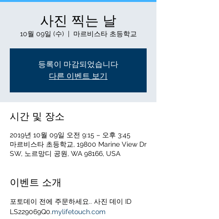
사진 찍는 날
10월 09일 (수)
  |  
마르비스타 초등학교
등록이 마감되었습니다
다른 이벤트 보기
시간 및 장소
2019년 10월 09일 오전 9:15 – 오후 3:45
마르비스타 초등학교, 19800 Marine View Dr
SW, 노르망디 공원, WA 98166, USA
이벤트 소개
포토데이 전에 주문하세요.
. 사진 데이 ID 
LS229069Q0.
mylifetouch.com