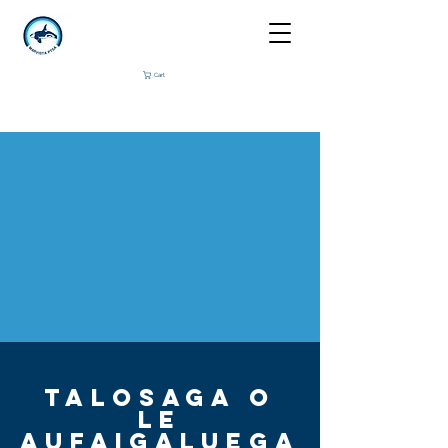
Cart
TALOSAGA O
LE
AUFAIGALUEGA