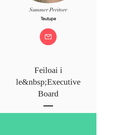
Summer Peritore
Teutupe
Feiloai i
le&nbsp;Executive
Board