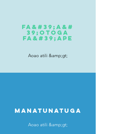
FA&#39;A&#
39;OTOGA
FA&#39;APE
Aoao atili &amp;gt;
MANATUNATUGA
Aoao atili &amp;gt;