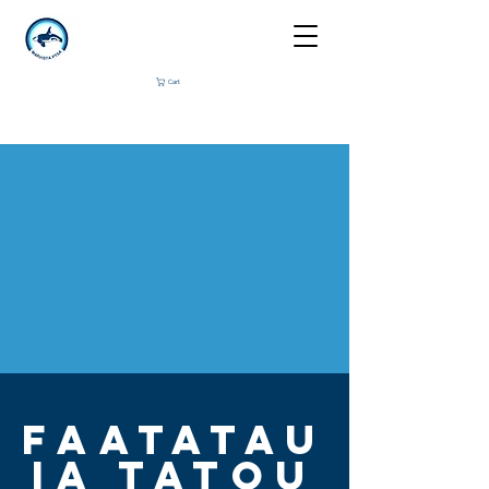
Cart
FAATATAU
IA TATOU