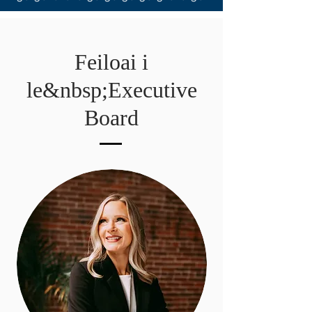
Feiloai i
le&nbsp;Executive
Board