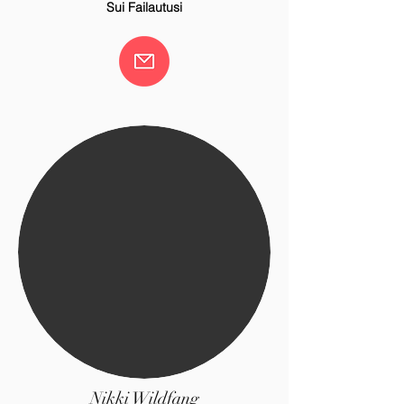
Sui Failautusi
Nikki Wildfang