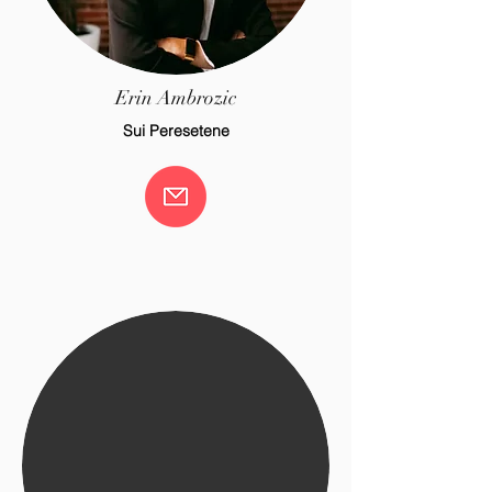
Erin Ambrozic
Sui Peresetene