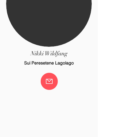
Nikki Wildfang
Sui Peresetene Lagolago