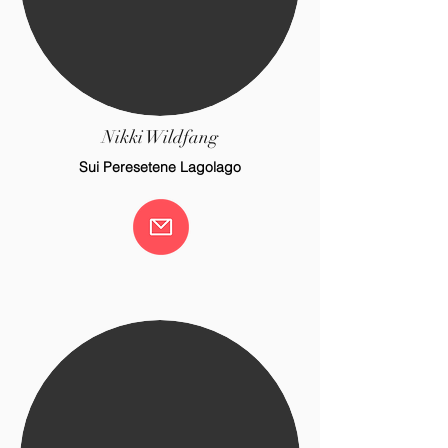
Nikki Wildfang
Sui Peresetene Lagolago