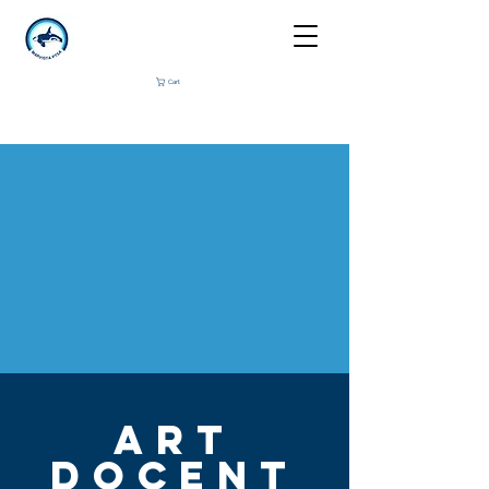
Cart
ART
DOCENT