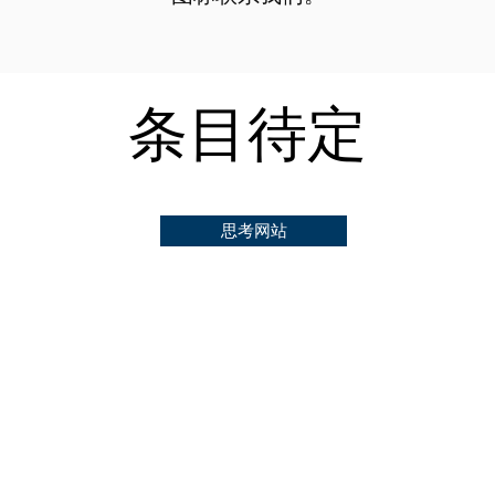
条目待定
思考网站
思考网站