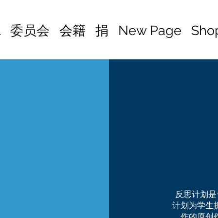
l
委员会
会籍
捐
New Page
Sho
反思计划是
计划为学生
作的原创