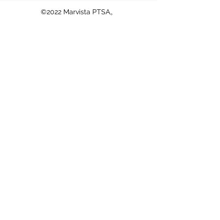
©2022 Marvista PTSA。