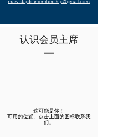
marvistaptsamembership@gmail.com
认识会员主席
这可能是你！
可用的位置。点击上面的图标联系我
们。