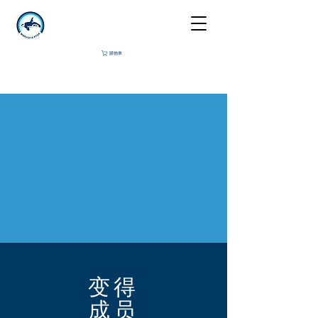
購物車
变得
成员