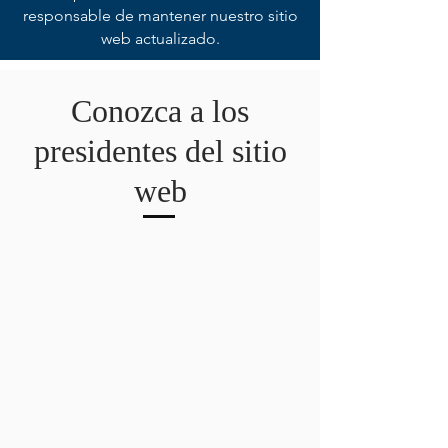
responsable de mantener nuestro sitio
web actualizado.
Conozca a los
presidentes del sitio
web