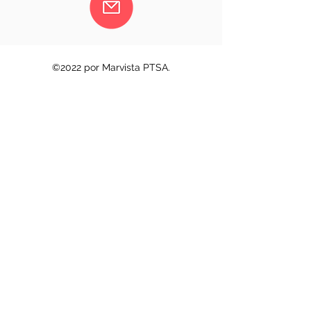
©2022 por Marvista PTSA.