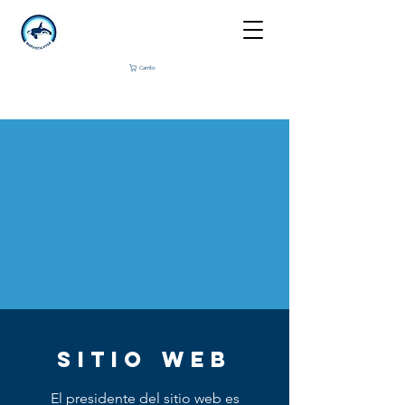
Carrito
SITIO WEB
El presidente del sitio web es