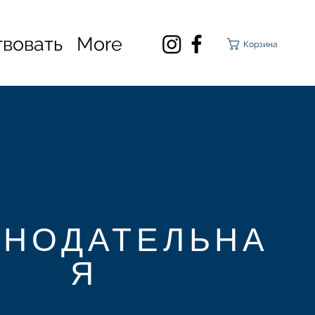
вовать
More
Корзина
ОНОДАТЕЛЬНА
Я