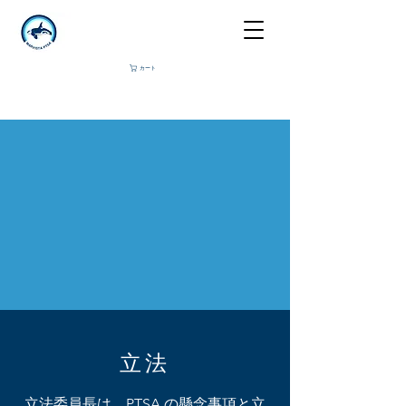
カート
立法
立法委員長は、PTSA の懸念事項と立