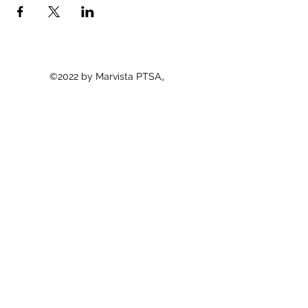
©2022 by Marvista PTSA。